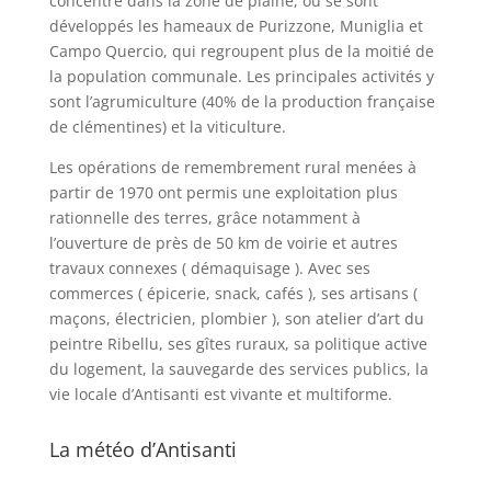
concentre dans la zone de plaine, où se sont
développés les hameaux de Purizzone, Muniglia et
Campo Quercio, qui regroupent plus de la moitié de
la population communale. Les principales activités y
sont l’agrumiculture (40% de la production française
de clémentines) et la viticulture.
Les opérations de remembrement rural menées à
partir de 1970 ont permis une exploitation plus
rationnelle des terres, grâce notamment à
l’ouverture de près de 50 km de voirie et autres
travaux connexes ( démaquisage ). Avec ses
commerces ( épicerie, snack, cafés ), ses artisans (
maçons, électricien, plombier ), son atelier d’art du
peintre Ribellu, ses gîtes ruraux, sa politique active
du logement, la sauvegarde des services publics, la
vie locale d’Antisanti est vivante et multiforme.
La météo d’Antisanti