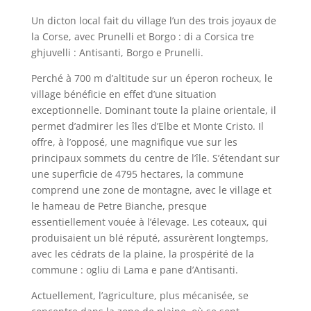
Un dicton local fait du village l’un des trois joyaux de
la Corse, avec Prunelli et Borgo : di a Corsica tre
ghjuvelli : Antisanti, Borgo e Prunelli.
Perché à 700 m d’altitude sur un éperon rocheux, le
village bénéficie en effet d’une situation
exceptionnelle. Dominant toute la plaine orientale, il
permet d’admirer les îles d’Elbe et Monte Cristo. Il
offre, à l’opposé, une magnifique vue sur les
principaux sommets du centre de l’île. S’étendant sur
une superficie de 4795 hectares, la commune
comprend une zone de montagne, avec le village et
le hameau de Petre Bianche, presque
essentiellement vouée à l’élevage. Les coteaux, qui
produisaient un blé réputé, assurèrent longtemps,
avec les cédrats de la plaine, la prospérité de la
commune : ogliu di Lama e pane d’Antisanti.
Actuellement, l’agriculture, plus mécanisée, se