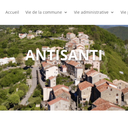
Accueil
Vie de la commune
Vie administrative
Vie
ANTISANTI