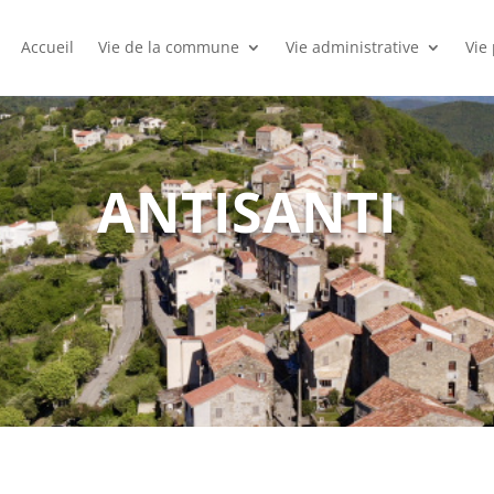
Accueil
Vie de la commune
Vie administrative
Vie
ANTISANTI