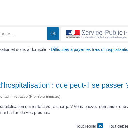
sation et soins à domicile
>
Difficultés à payer les frais d'hospitalisatio
 d'hospitalisation : que peut-il se passer 
e et administrative (Première ministre)
'hospitalisation qui reste à votre charge ? Vous pouvez demander une 
ement à l'un de vos proches.
Tout replier
Tout dépli