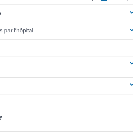
s
 par l'hôpital