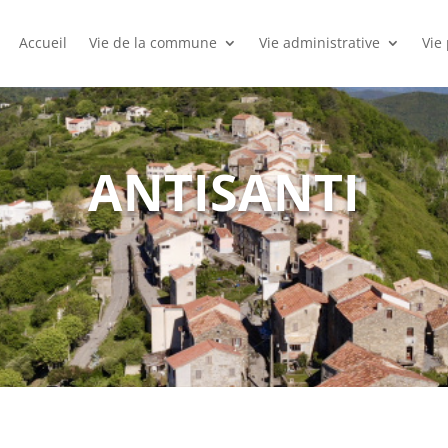
Accueil
Vie de la commune
Vie administrative
Vie
ANTISANTI