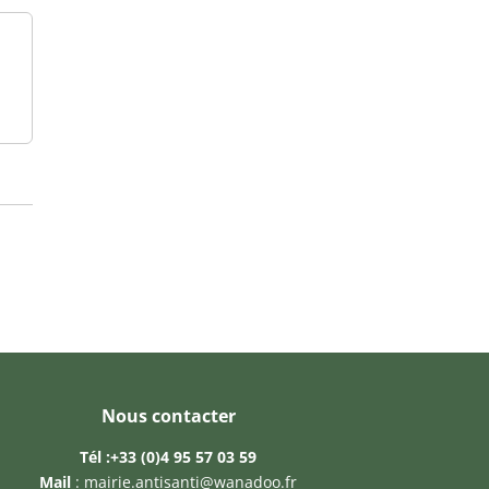
Nous contacter
Tél :
+33 (0)4 95 57 03 59
Mail
:
mairie.antisanti@wanadoo.fr