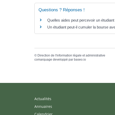
Questions ? Réponses !
Quelles aides peut percevoir un étudiant
Un étudiant peut-il cumuler la bourse av
©
Direction de l'information légale et administrative
comarquage developpé par
baseo.io
Actualités
Annuaires
Calendrier