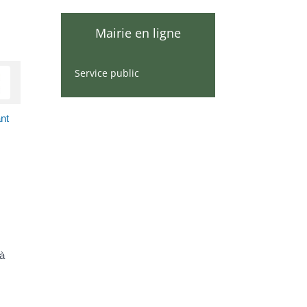
Mairie en ligne
Service public
ant
 à