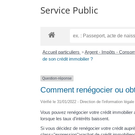
Service Public
Accueil particuliers
>
Argent - Impôts - Cons
de son crédit immobilier ?
Question-réponse
Comment renégocier ou obten
Vérifié le 31/01/2022 - Direction de l'information légal
Vous pouvez renégocier votre crédit immobilier 
lorsque les taux d'intérêts baissent.
Si vous décidez de renégocier votre crédit auprè
class="expression">rachat de crédit immobilier