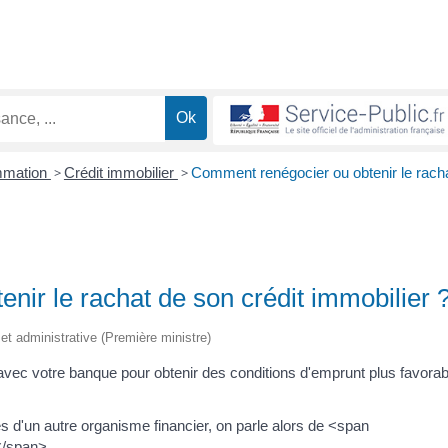
ommation
>
Crédit immobilier
>
Comment renégocier ou obtenir le rach
ir le rachat de son crédit immobilier 
e et administrative (Première ministre)
avec votre banque pour obtenir des conditions d'emprunt plus favorab
s d'un autre organisme financier, on parle alors de <span
</span>.