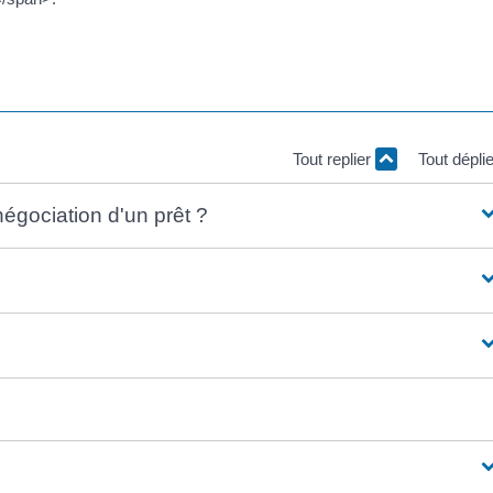
Tout replier
Tout dépli
négociation d'un prêt ?