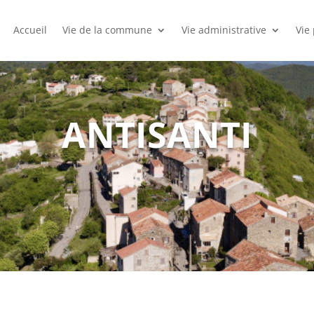
Accueil
Vie de la commune
Vie administrative
Vie
ANTISANTI