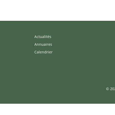
Actualités
Annuaires
Calendrier
© 202