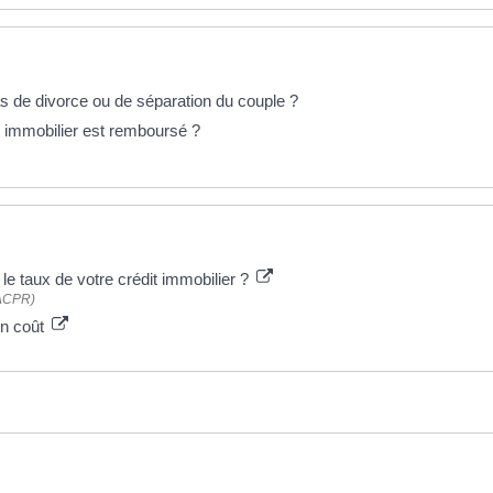
as de divorce ou de séparation du couple ?
t immobilier est remboursé ?
le taux de votre crédit immobilier ?
 (ACPR)
on coût