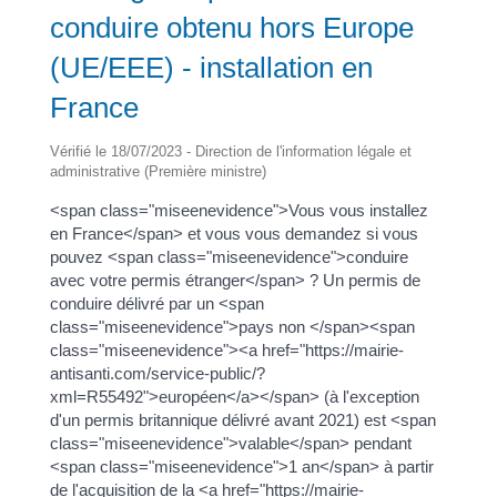
conduire obtenu hors Europe
(UE/EEE) - installation en
France
Vérifié le 18/07/2023 - Direction de l'information légale et
administrative (Première ministre)
<span class="miseenevidence">Vous vous installez
en France</span> et vous vous demandez si vous
pouvez <span class="miseenevidence">conduire
avec votre permis étranger</span> ? Un permis de
conduire délivré par un <span
class="miseenevidence">pays non </span><span
class="miseenevidence"><a href="https://mairie-
antisanti.com/service-public/?
xml=R55492">européen</a></span> (à l'exception
d'un permis britannique délivré avant 2021) est <span
class="miseenevidence">valable</span> pendant
<span class="miseenevidence">1 an</span> à partir
de l'acquisition de la <a href="https://mairie-