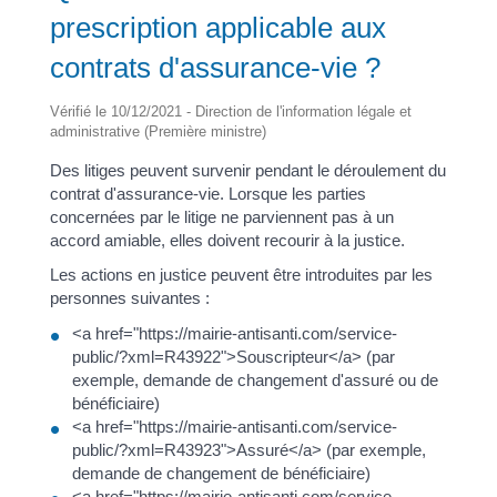
prescription applicable aux
contrats d'assurance-vie ?
Vérifié le 10/12/2021 - Direction de l'information légale et
administrative (Première ministre)
Des litiges peuvent survenir pendant le déroulement du
contrat d'assurance-vie. Lorsque les parties
concernées par le litige ne parviennent pas à un
accord amiable, elles doivent recourir à la justice.
Les actions en justice peuvent être introduites par les
personnes suivantes :
<a href="https://mairie-antisanti.com/service-
public/?xml=R43922">Souscripteur</a> (par
exemple, demande de changement d'assuré ou de
bénéficiaire)
<a href="https://mairie-antisanti.com/service-
public/?xml=R43923">Assuré</a> (par exemple,
demande de changement de bénéficiaire)
<a href="https://mairie-antisanti.com/service-