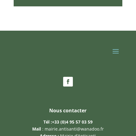
Nous contacter
Tél :
+33 (0)4 95 57 03 59
Mail
:
mairie.antisanti@wanadoo.fr
Adresse :
Mairie d’Antisanti