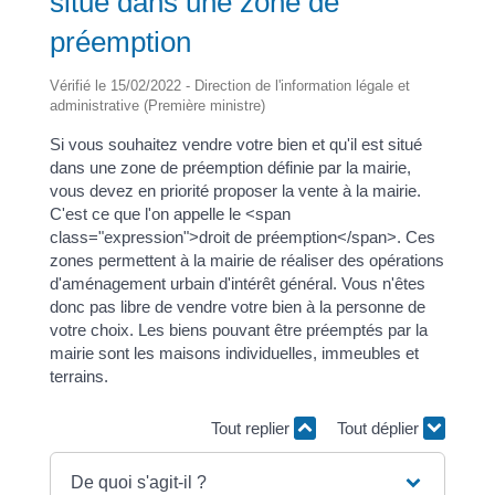
situé dans une zone de
préemption
Vérifié le 15/02/2022 - Direction de l'information légale et
administrative (Première ministre)
Si vous souhaitez vendre votre bien et qu'il est situé
dans une zone de préemption définie par la mairie,
vous devez en priorité proposer la vente à la mairie.
C'est ce que l'on appelle le <span
class="expression">droit de préemption</span>. Ces
zones permettent à la mairie de réaliser des opérations
d'aménagement urbain d'intérêt général. Vous n'êtes
donc pas libre de vendre votre bien à la personne de
votre choix. Les biens pouvant être préemptés par la
mairie sont les maisons individuelles, immeubles et
terrains.
Tout replier
Tout déplier
De quoi s'agit-il ?