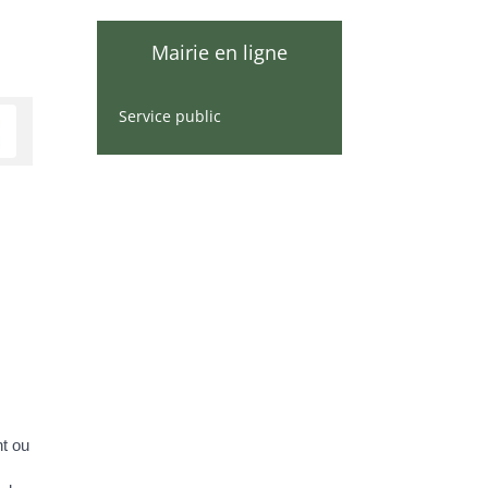
Mairie en ligne
Service public
nt ou