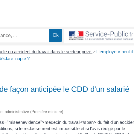
die ou accident du travail dans le secteur privé
>
L'employeur peut-il
déclaré inapte ?
de façon anticipée le CDD d'un salarié
e et administrative (Première ministre)
lass="miseenevidence">médecin du travail</span> du fait d'un accide
tions, si le reclassement est impossible et si l'avis rédigé par le