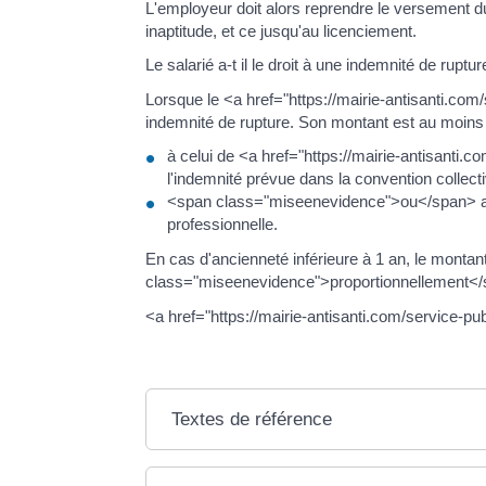
L'employeur doit alors reprendre le versement du
inaptitude, et ce jusqu'au licenciement.
Le salarié a-t il le droit à une indemnité de ruptur
Lorsque le <a href="https://mairie-antisanti.co
indemnité de rupture. Son montant est au moins
à celui de <a href="https://mairie-antisanti.
l'indemnité prévue dans la convention collectiv
<span class="miseenevidence">ou</span> au do
professionnelle.
En cas d'ancienneté inférieure à 1 an, le montan
class="miseenevidence">proportionnellement</s
<a href="https://mairie-antisanti.com/service-pu
Textes de référence