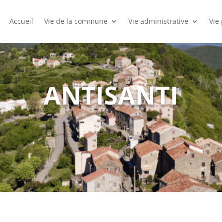
Accueil
Vie de la commune
Vie administrative
Vie
ANTISANTI