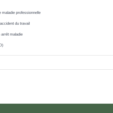
ne maladie professionnelle
 accident du travail
n arrêt maladie
D)