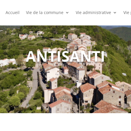
Accueil
Vie de la commune
Vie administrative
Vie
ANTISANTI