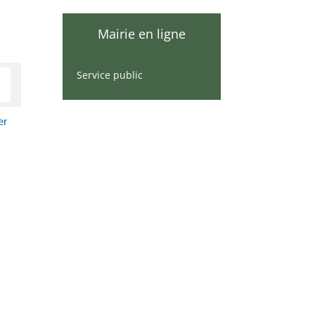
Mairie en ligne
Service public
er