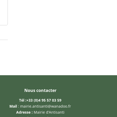
Nous contacter
Tél :
+33 (0)4 95 57 03 59
Mail
:
mairie.antisanti@wanadoo.fr
Adresse :
Mairie d’Antisanti