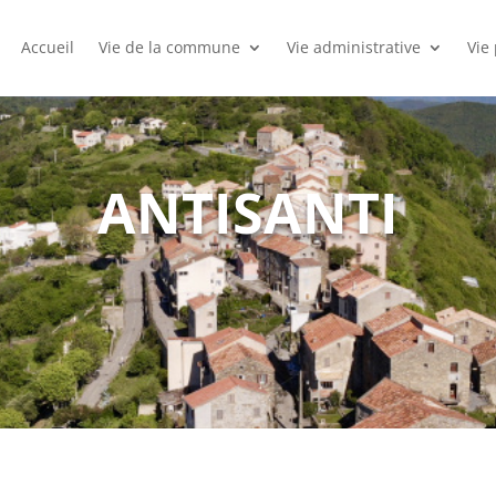
Accueil
Vie de la commune
Vie administrative
Vie
ANTISANTI