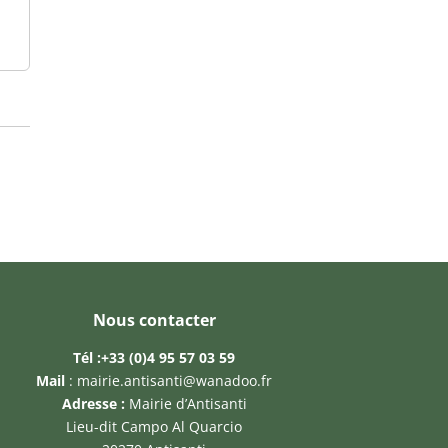
Nous contacter
Tél :
+33 (0)4 95 57 03 59
Mail
:
mairie.antisanti@wanadoo.fr
Adresse :
Mairie d’Antisanti
Lieu-dit Campo Al Quarcio