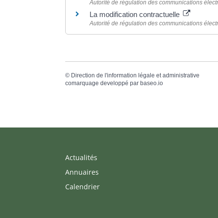
Autorité de régulation des communications élect
La modification contractuelle
Autorité de régulation des communications élect
©
Direction de l'information légale et administrative
comarquage developpé par
baseo.io
Actualités
Annuaires
Calendrier