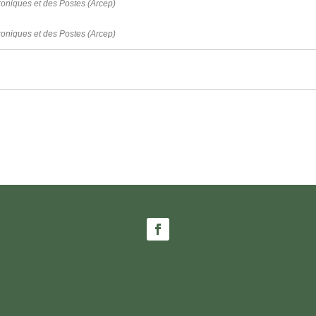
roniques et des Postes (Arcep)
roniques et des Postes (Arcep)