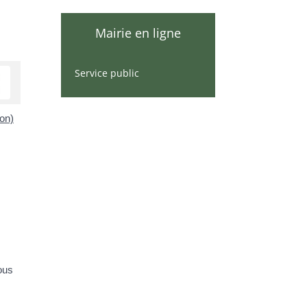
Mairie en ligne
Service public
ion)
ous