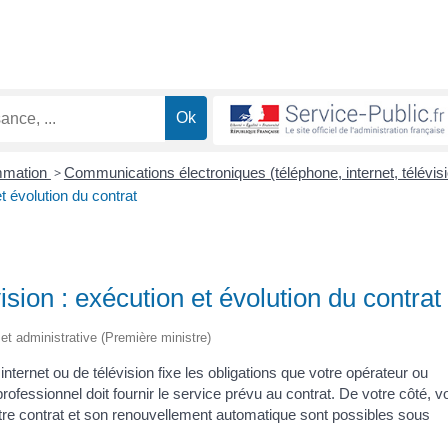
ommation
>
Communications électroniques (téléphone, internet, télévis
t évolution du contrat
ision : exécution et évolution du contrat
e et administrative (Première ministre)
ternet ou de télévision fixe les obligations que votre opérateur ou
fessionnel doit fournir le service prévu au contrat. De votre côté, v
tre contrat et son renouvellement automatique sont possibles sous