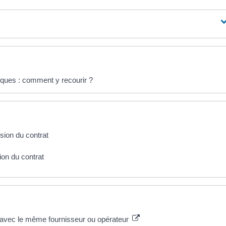
ques : comment y recourir ?
usion du contrat
tion du contrat
t avec le même fournisseur ou opérateur