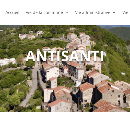
Accueil
Vie de la commune
Vie administrative
Vie
ANTISANTI