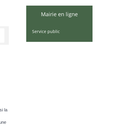
Mairie en ligne
Service public
i la
 une