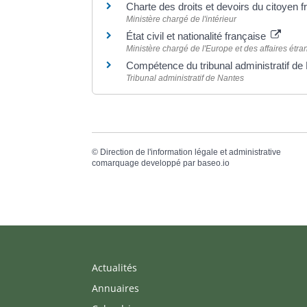
Charte des droits et devoirs du citoyen 
Ministère chargé de l'intérieur
État civil et nationalité française
Ministère chargé de l'Europe et des affaires étr
Compétence du tribunal administratif de
Tribunal administratif de Nantes
©
Direction de l'information légale et administrative
comarquage developpé par
baseo.io
Actualités
Annuaires