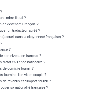
 ?
un timbre fiscal ?
m en devenant Français ?
uver un traducteur agréé ?
n (accueil dans la citoyenneté française) ?
 ?
France ?
 de son niveau en français ?
s d'état civil et de nationalité ?
fs de domicile fournir ?
 fournir si l'on vit en couple ?
ifs de revenus et d'impôts fournir ?
ouver sa nationalité française ?