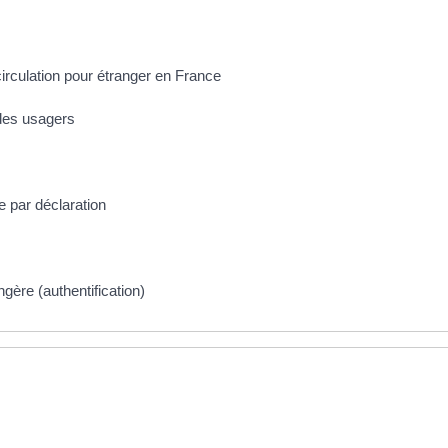
circulation pour étranger en France
 des usagers
e par déclaration
gère (authentification)