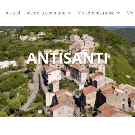
Accueil
Vie de la commune
Vie administrative
Vie
ANTISANTI