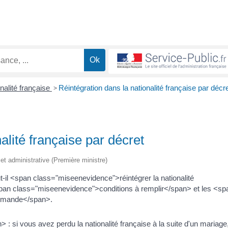
nalité française
>
Réintégration dans la nationalité française par décr
alité française par décret
e et administrative (Première ministre)
t-il <span class="miseenevidence">réintégrer la nationalité
pan class="miseenevidence">conditions à remplir</span> et les <sp
demande</span>.
 si vous avez perdu la nationalité française à la suite d'un mariage