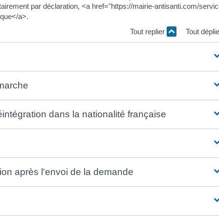
airement par déclaration, <a href="https://mairie-antisanti.com/servic
ique</a>.
Tout replier
Tout dépli
émarche
ntégration dans la nationalité française
ion après l'envoi de la demande