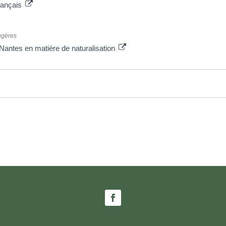
français
angères
 Nantes en matière de naturalisation