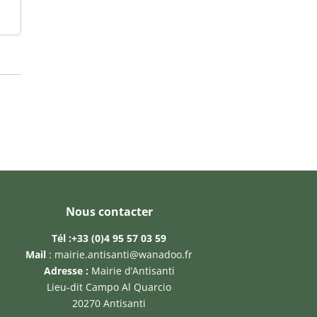
Nous contacter
Tél :
+33 (0)4 95 57 03 59
Mail
:
mairie.antisanti@wanadoo.fr
Adresse :
Mairie d’Antisanti
Lieu-dit Campo Al Quarcio
20270 Antisanti