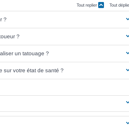
Tout replier
Tout dépli
r ?
atoueur ?
aliser un tatouage ?
e sur votre état de santé ?