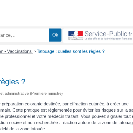
on - Vaccinations
>
Tatouage : quelles sont les règles ?
règles ?
e et administrative (Première ministre)
préparation colorante destinée, par effraction cutanée, à créer une
umain. Cette pratique est réglementée pour éviter les risques sur la s
 le professionnel et votre médecin traitant. Vous pouvez signaler tout e
action nocive et non recherchée : réaction autour de la zone de tatouag
-delà de la zone tatouée…