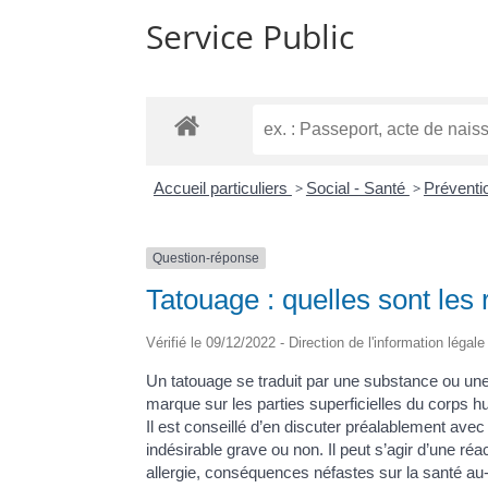
Service Public
Accueil particuliers
>
Social - Santé
>
Préventi
Question-réponse
Tatouage : quelles sont les 
Vérifié le 09/12/2022 - Direction de l'information légal
Un tatouage se traduit par une substance ou une 
marque sur les parties superficielles du corps h
Il est conseillé d’en discuter préalablement avec
indésirable grave ou non. Il peut s’agir d’une ré
allergie, conséquences néfastes sur la santé au