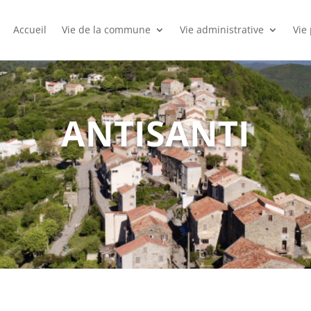
Accueil
Vie de la commune
Vie administrative
Vie
ANTISANTI