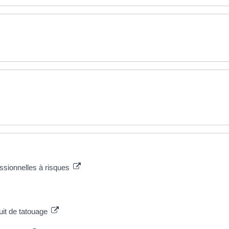
essionnelles à risques
duit de tatouage