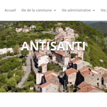
Accueil
Vie de la commune
Vie administrative
Vie
ANTISANTI