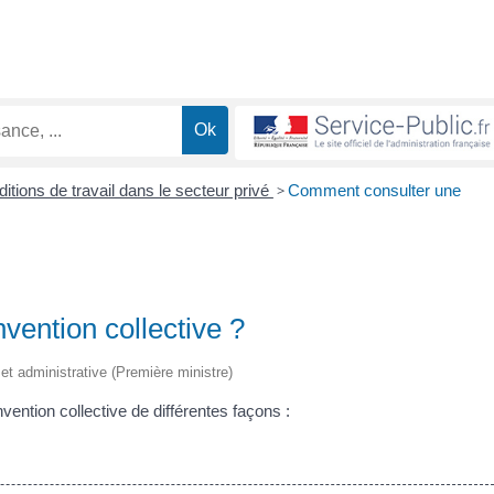
itions de travail dans le secteur privé
>
Comment consulter une
ention collective ?
e et administrative (Première ministre)
vention collective de différentes façons :