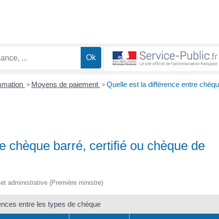
ommation
>
Moyens de paiement
>
Quelle est la différence entre chèq
re chèque barré, certifié ou chèque de
e et administrative (Première ministre)
ences entre les types de chèque