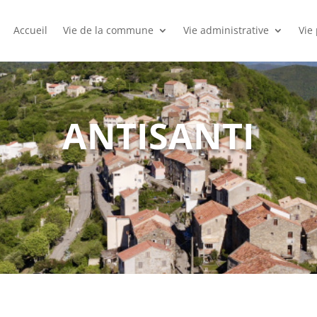
Accueil
Vie de la commune
Vie administrative
Vie
ANTISANTI