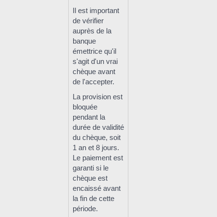
Il est important
de vérifier
auprès de la
banque
émettrice qu'il
s'agit d'un vrai
chèque avant
de l'accepter.
La provision est
bloquée
pendant la
durée de validité
du chèque, soit
1 an et 8 jours.
Le paiement est
garanti si le
chèque est
encaissé avant
la fin de cette
période.