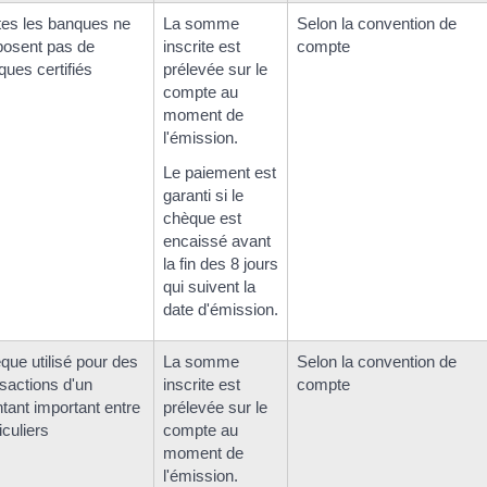
tes les banques ne
La somme
Selon la convention de
posent pas de
inscrite est
compte
ques certifiés
prélevée sur le
compte au
moment de
l'émission.
Le paiement est
garanti si le
chèque est
encaissé avant
la fin des 8 jours
qui suivent la
date d'émission.
que utilisé pour des
La somme
Selon la convention de
nsactions d'un
inscrite est
compte
tant important entre
prélevée sur le
iculiers
compte au
moment de
l'émission.