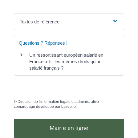
Textes de référence
Questions ? Réponses !
Un ressortissant européen salarié en
France a-t-il les mêmes droits qu'un
salarié français ?
©
Direction de l'information légale et administrative
comarquage developpé par
baseo.io
Mairie en ligne