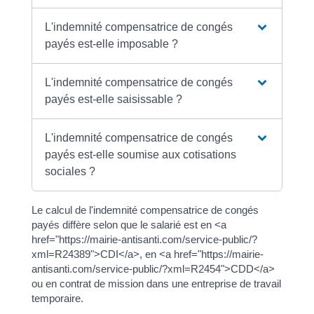
L'indemnité compensatrice de congés
payés est-elle imposable ?
L'indemnité compensatrice de congés
payés est-elle saisissable ?
L'indemnité compensatrice de congés
payés est-elle soumise aux cotisations
sociales ?
Le calcul de l'indemnité compensatrice de congés
payés diffère selon que le salarié est en <a
href="https://mairie-antisanti.com/service-public/?
xml=R24389">CDI</a>, en <a href="https://mairie-
antisanti.com/service-public/?xml=R2454">CDD</a>
ou en contrat de mission dans une entreprise de travail
temporaire.