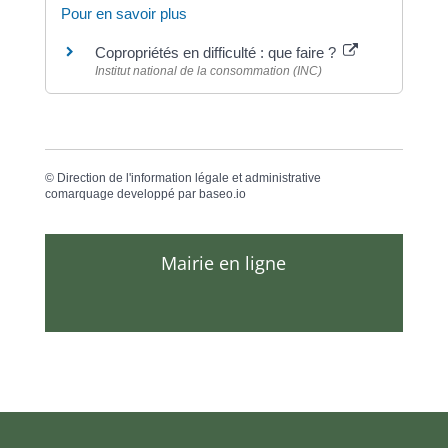
Pour en savoir plus
Copropriétés en difficulté : que faire ?
Institut national de la consommation (INC)
©
Direction de l'information légale et administrative
comarquage developpé par
baseo.io
Mairie en ligne