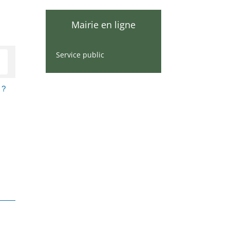
Mairie en ligne
Service public
 ?
 des