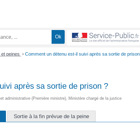
 et peines
>
Comment un détenu est-il suivi après sa sortie de prison
ivi après sa sortie de prison ?
e et administrative (Première ministre), Ministère chargé de la justice
Sortie à la fin prévue de la peine
sonne condamnée qui sort de prison avant la fin de sa peine, via un