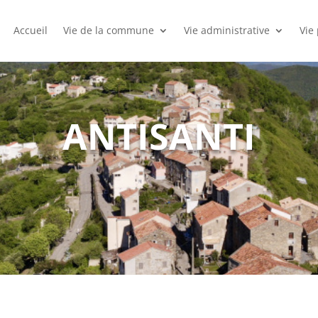
Accueil
Vie de la commune
Vie administrative
Vie
ANTISANTI