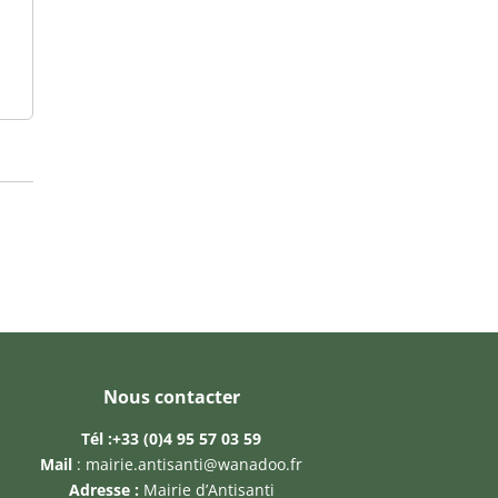
Nous contacter
Tél :
+33 (0)4 95 57 03 59
Mail
:
mairie.antisanti@wanadoo.fr
Adresse :
Mairie d’Antisanti