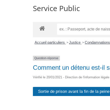
Service Public
Accueil particuliers
>
Justice
>
Condamnations
Question-réponse
Comment un détenu est-il su
Vérifié le 20/01/2021 - Direction de l'information légal
Sortie de prison avant la fin de la peine
Des mesures de contrôle sont imposées à la per