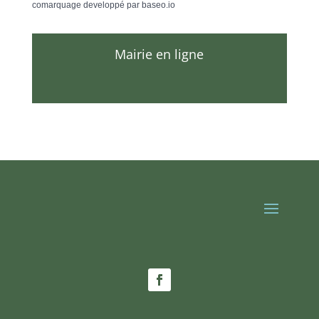
comarquage developpé par
baseo.io
Mairie en ligne