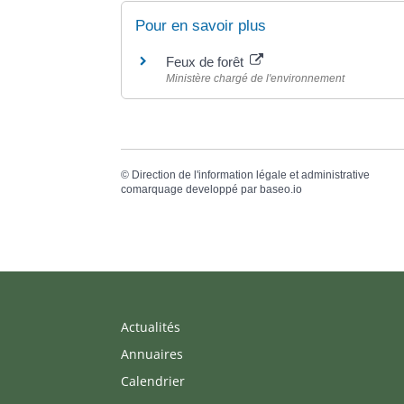
Pour en savoir plus
Feux de forêt
Ministère chargé de l'environnement
©
Direction de l'information légale et administrative
comarquage developpé par
baseo.io
Actualités
Annuaires
Calendrier