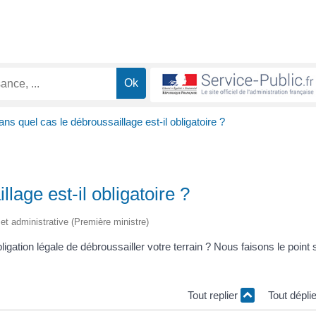
ns quel cas le débroussaillage est-il obligatoire ?
lage est-il obligatoire ?
e et administrative (Première ministre)
igation légale de débroussailler votre terrain ? Nous faisons le point 
Tout replier
Tout dépli