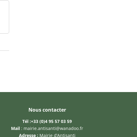
Nous contacter
Tél :
+33 (0)4 95 57 03 59
Mail
:
mairie.antisanti@wanadoo.fr
Adresse :
Mairie d’Antisanti