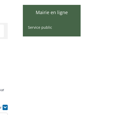
Mairie en ligne
Service public
sur
er