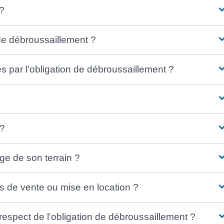
 ?
 de débroussaillement ?
és par l'obligation de débroussaillement ?
 ?
ge de son terrain ?
as de vente ou mise en location ?
espect de l'obligation de débroussaillement ?