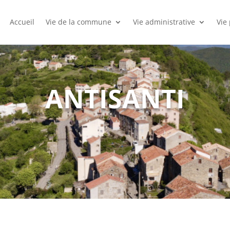
Accueil
Vie de la commune
Vie administrative
Vie
ANTISANTI