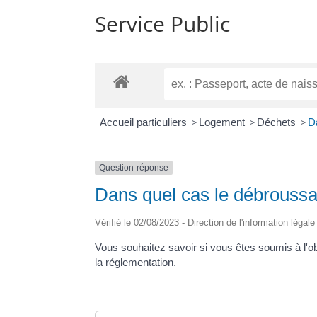
Service Public
Accueil particuliers
>
Logement
>
Déchets
>
Da
Question-réponse
Dans quel cas le débroussail
Vérifié le 02/08/2023 - Direction de l'information légal
Vous souhaitez savoir si vous êtes soumis à l'obl
la réglementation.