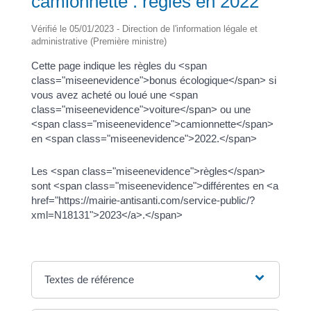
camionnette : règles en 2022
Vérifié le 05/01/2023 - Direction de l'information légale et
administrative (Première ministre)
Cette page indique les règles du <span
class="miseenevidence">bonus écologique</span> si
vous avez acheté ou loué une <span
class="miseenevidence">voiture</span> ou une
<span class="miseenevidence">camionnette</span>
en <span class="miseenevidence">2022.</span>
Les <span class="miseenevidence">règles</span>
sont <span class="miseenevidence">différentes en <a
href="https://mairie-antisanti.com/service-public/?
xml=N18131">2023</a>.</span>
Textes de référence