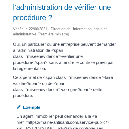
l'administration de vérifier une
procédure ?
Vérifié le 22/06/2021 - Direction de l'information légale et
administrative (Première ministre)
Oui, un particulier ou une entreprise peuvent demander
à l'administration de <span
class="miseenevidence">vérifier une
procédure</span> sans attendre le contrôle prévu par
la réglementation.
Cela permet de <span class="miseenevidence">faire
valider</span> ou de <span
class="miseenevidence">corriger</span> cette
procédure.
Exemple
Un agent immobilier peut demander à la <a
href="https://mairie-antisanti.com/service-public/?
xml=R31769">DGCCRF</a> de contrôler ses