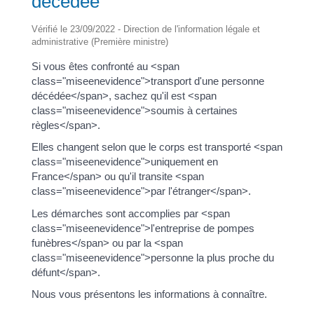
décédée
Vérifié le 23/09/2022 - Direction de l'information légale et
administrative (Première ministre)
Si vous êtes confronté au <span
class="miseenevidence">transport d'une personne
décédée</span>, sachez qu'il est <span
class="miseenevidence">soumis à certaines
règles</span>.
Elles changent selon que le corps est transporté <span
class="miseenevidence">uniquement en
France</span> ou qu'il transite <span
class="miseenevidence">par l'étranger</span>.
Les démarches sont accomplies par <span
class="miseenevidence">l'entreprise de pompes
funèbres</span> ou par la <span
class="miseenevidence">personne la plus proche du
défunt</span>.
Nous vous présentons les informations à connaître.