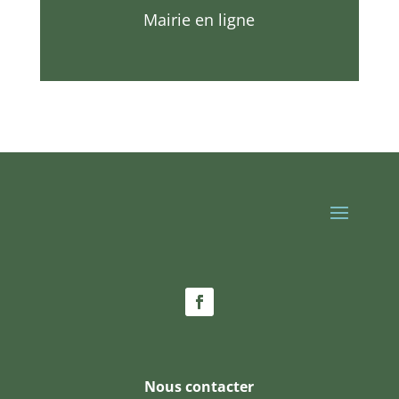
Mairie en ligne
Nous contacter