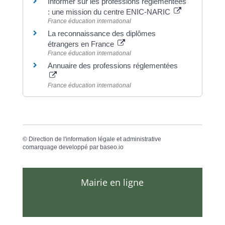
Informer sur les professions réglementées
: une mission du centre ENIC-NARIC
France éducation international
La reconnaissance des diplômes
étrangers en France
France éducation international
Annuaire des professions réglementées
France éducation international
©
Direction de l'information légale et administrative
comarquage developpé par
baseo.io
Mairie en ligne