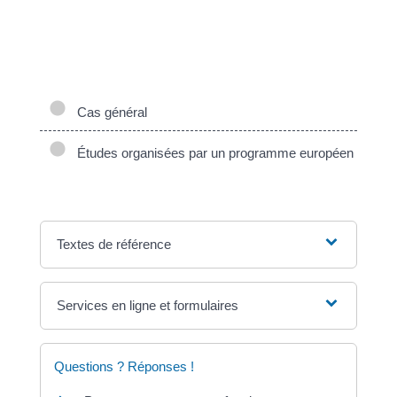
La procédure de reconnaissance de votre diplôme
étranger est différente selon que vous venez étudier
dans le cadre d'un programme européen ou non.
Cas général
Études organisées par un programme européen
Textes de référence
Services en ligne et formulaires
Questions ? Réponses !