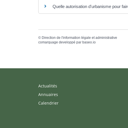
Quelle autorisation d'urbanisme pour fai
©
Direction de l'information légale et administrative
comarquage developpé par
baseo.io
Actualités
Annuaires
Calendrier