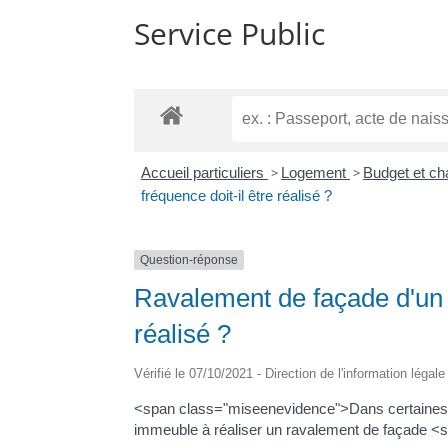
Service Public
Accueil particuliers
>
Logement
>
Budget et ch
fréquence doit-il être réalisé ?
Question-réponse
Ravalement de façade d'un i
réalisé ?
Vérifié le 07/10/2021 - Direction de l'information légal
<span class="miseenevidence">Dans certaines co
immeuble à réaliser un ravalement de façade <