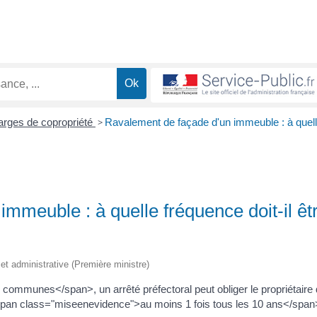
arges de copropriété
>
Ravalement de façade d'un immeuble : à quel
mmeuble : à quelle fréquence doit-il êt
e et administrative (Première ministre)
mmunes</span>, un arrêté préfectoral peut obliger le propriétaire 
span class="miseenevidence">au moins 1 fois tous les 10 ans</span