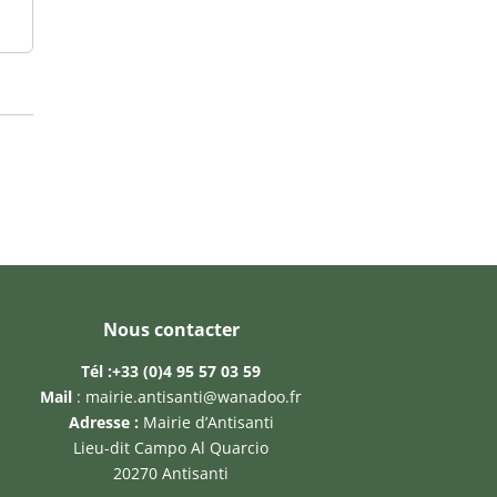
Nous contacter
Tél :
+33 (0)4 95 57 03 59
Mail
:
mairie.antisanti@wanadoo.fr
Adresse :
Mairie d’Antisanti
Lieu-dit Campo Al Quarcio
20270 Antisanti