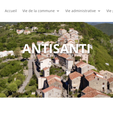
Accueil
Vie de la commune
Vie administrative
Vie
ANTISANTI