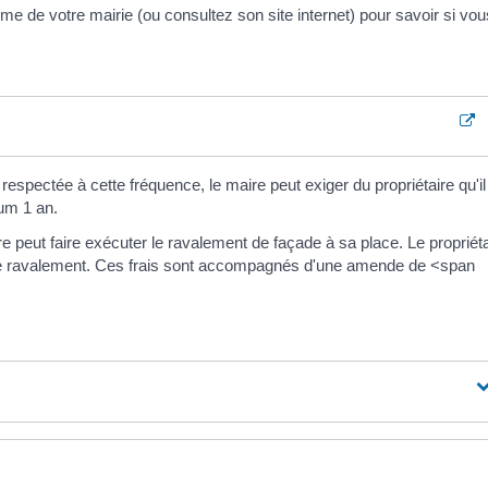
e de votre mairie (ou consultez son site internet) pour savoir si vou
 respectée à cette fréquence, le maire peut exiger du propriétaire qu'il
um 1 an.
re peut faire exécuter le ravalement de façade à sa place. Le propriét
 le ravalement. Ces frais sont accompagnés d'une amende de <span