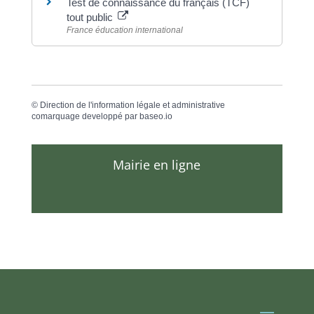
Test de connaissance du français (TCF)
tout public
France éducation international
©
Direction de l'information légale et administrative
comarquage developpé par
baseo.io
Mairie en ligne