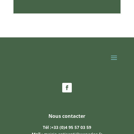
Nous contacter
Tél :
+33 (0)4 95 57 03 59