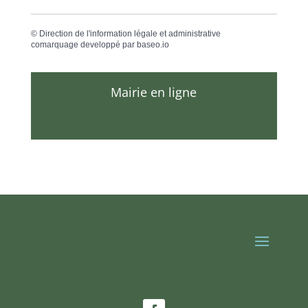
©
Direction de l'information légale et administrative
comarquage developpé par
baseo.io
Mairie en ligne