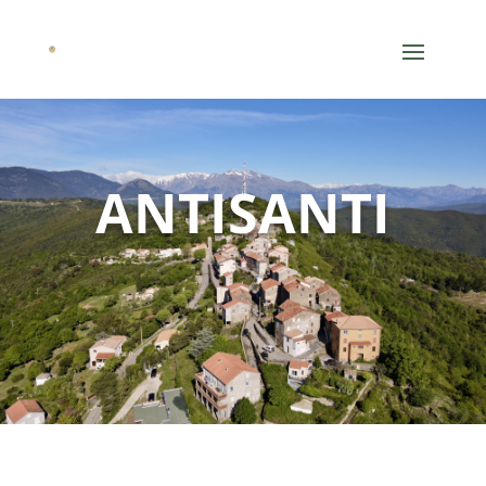
ANTISANTI