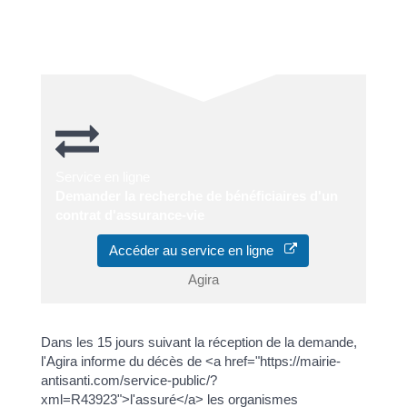
Un téléservice est disponible :
Service en ligne
Demander la recherche de bénéficiaires d'un
contrat d'assurance-vie
Accéder au service en ligne
Agira
Dans les 15 jours suivant la réception de la demande,
l'Agira informe du décès de <a href="https://mairie-
antisanti.com/service-public/?
xml=R43923">l'assuré</a> les organismes