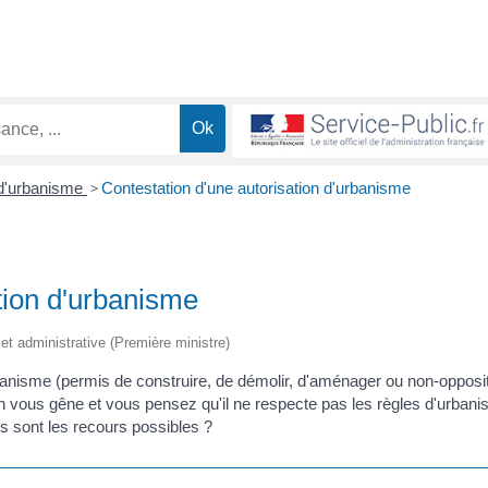
 d'urbanisme
>
Contestation d'une autorisation d'urbanisme
tion d'urbanisme
e et administrative (Première ministre)
urbanisme (permis de construire, de démolir, d'aménager ou non-opposi
ion vous gêne et vous pensez qu'il ne respecte pas les règles d'urban
s sont les recours possibles ?