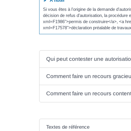
À noter
Si vous êtes à l'origine de la demande d'autor
décision de refus d'autorisation, la procédure e
xml=F1986">permis de construire</a>, <a href=
xml=F17578">déclaration préalable de travaux.
Qui peut contester une autorisat
Comment faire un recours gracieu
Comment faire un recours contentie
Textes de référence