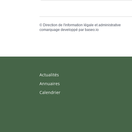
©
Direction de l'information légale et administrative
comarquage developpé par
baseo.io
Actualités
Annuaires
Calendrier