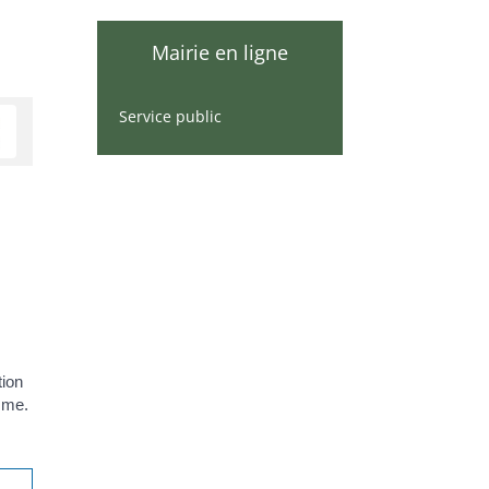
Mairie en ligne
Service public
tion
isme.