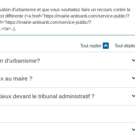
isation d’urbanisme et que vous souhaitez faire un recours contre la
st différente (<a href="https://mairie-antisanti.com/service-public/?
"https://mairie-antisanti.com/service-public/?
</a>..).
Tout replier
Tout dépli
ion d'urbanisme?
x au maire ?
ux devant le tribunal administratif ?