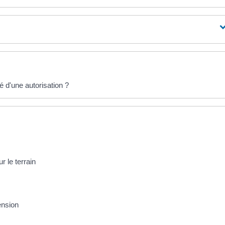
é d'une autorisation ?
r le terrain
ension