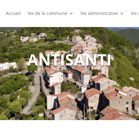
Accueil
Vie de la commune
Vie administrative
Vie
ANTISANTI