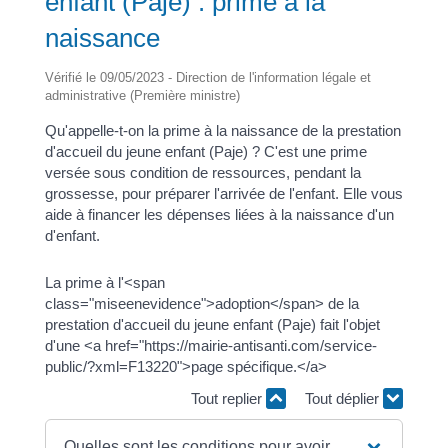
enfant (Paje) : prime à la
naissance
Vérifié le 09/05/2023 - Direction de l'information légale et
administrative (Première ministre)
Qu'appelle-t-on la prime à la naissance de la prestation
d'accueil du jeune enfant (Paje) ? C'est une prime
versée sous condition de ressources, pendant la
grossesse, pour préparer l'arrivée de l'enfant. Elle vous
aide à financer les dépenses liées à la naissance d'un
d'enfant.
La prime à l'<span
class="miseenevidence">adoption</span> de la
prestation d'accueil du jeune enfant (Paje) fait l'objet
d'une <a href="https://mairie-antisanti.com/service-
public/?xml=F13220">page spécifique.</a>
Tout replier
Tout déplier
Quelles sont les conditions pour avoir