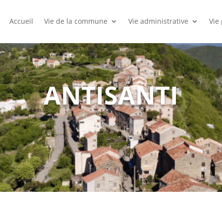
Accueil
Vie de la commune
Vie administrative
Vie
ANTISANTI