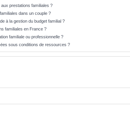
 aux prestations familiales ?
 familiales dans un couple ?
de à la gestion du budget familial ?
ns familiales en France ?
ion familiale ou professionnelle ?
rsées sous conditions de ressources ?