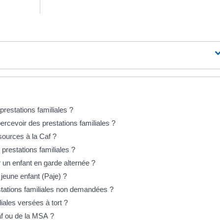
prestations familiales ?
ercevoir des prestations familiales ?
sources à la Caf ?
prestations familiales ?
r un enfant en garde alternée ?
jeune enfant (Paje) ?
stations familiales non demandées ?
iales versées à tort ?
f ou de la MSA ?