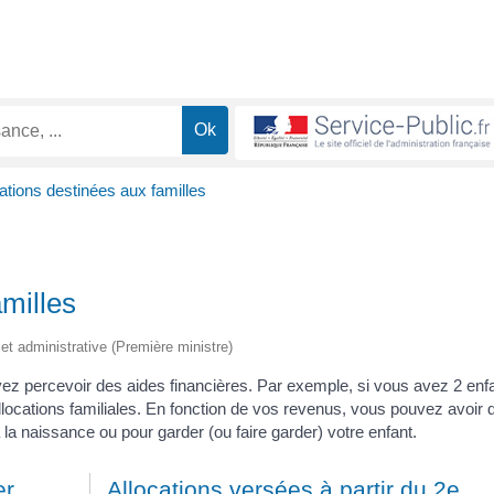
ations destinées aux familles
amilles
e et administrative (Première ministre)
ez percevoir des aides financières. Par exemple, si vous avez 2 enf
locations familiales. En fonction de vos revenus, vous pouvez avoir d
 la naissance ou pour garder (ou faire garder) votre enfant.
er
Allocations versées à partir du 2e