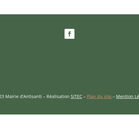
3 Mairie d’Antisanti – Réalisation
SITEC
–
Plan du site
–
Mention Lé