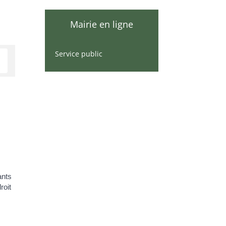
Mairie en ligne
Service public
ants
roit