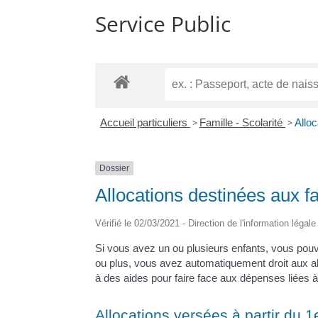
Service Public
Accueil particuliers
>
Famille - Scolarité
>
Alloc
Dossier
Allocations destinées aux f
Vérifié le 02/03/2021 - Direction de l'information légal
Si vous avez un ou plusieurs enfants, vous pouv
ou plus, vous avez automatiquement droit aux al
à des aides pour faire face aux dépenses liées à
Allocations versées à partir du 1