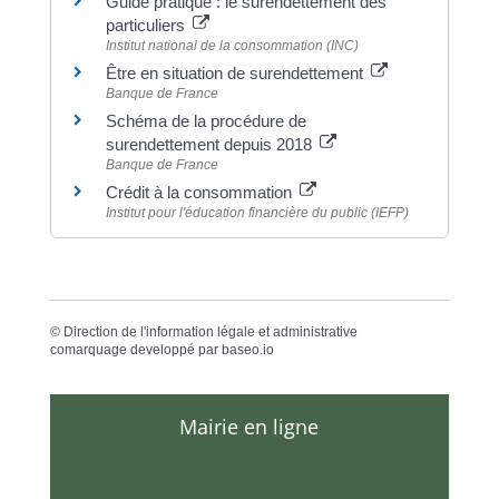
Guide pratique : le surendettement des
particuliers
Institut national de la consommation (INC)
Être en situation de surendettement
Banque de France
Schéma de la procédure de
surendettement depuis 2018
Banque de France
Crédit à la consommation
Institut pour l'éducation financière du public (IEFP)
©
Direction de l'information légale et administrative
comarquage developpé par
baseo.io
Mairie en ligne